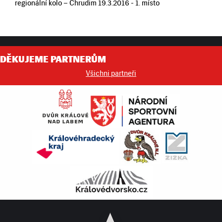
regionální kolo – Chrudim 19.3.2016 - 1. místo
DĚKUJEME PARTNERŮM
Všichni partneři