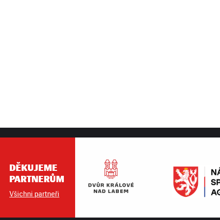
DĚKUJEME
PARTNERŮM
Všichni partneři