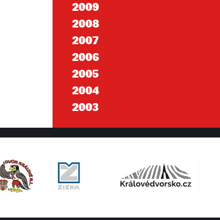
2009
2008
2007
2006
2005
2004
2003