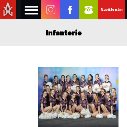
Napište nám
Infanterie