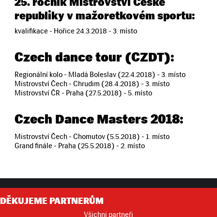
25. ročník Mistrovství České
republiky v mažoretkovém sportu:
kvalifikace - Hořice 24.3.2018 - 3. místo
Czech dance tour (CZDT):
Regionální kolo - Mladá Boleslav (22.4.2018) - 3. místo
Mistrovství Čech - Chrudim (28.4.2018) - 3. místo
Mistrovství ČR - Praha (27.5.2018) - 5. místo
Czech Dance Masters 2018:
Mistrovství Čech - Chomutov (5.5.2018) - 1. místo
Grand finále - Praha (25.5.2018) - 2. místo
DĚKUJEME PARTNERŮM
Všichni partneři