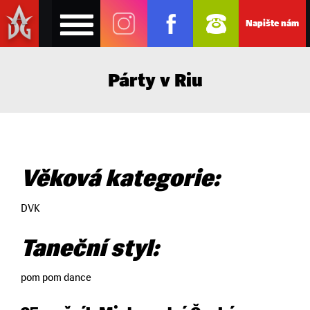
Napište nám
Párty v Riu
Věková kategorie:
DVK
Taneční styl:
pom pom dance