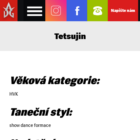
Napište nám
Tetsujin
Věková kategorie:
HVK
Taneční styl:
show dance formace