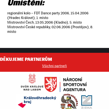
Umístění:
regionální kolo – FDT Dance party 2006, 15.04.2006
(Hradec Králové), 1. místo
Mistrovství Čech, 13.05.2006 (Kladno), 5. místo
Mistrovství České republiky, 02.06.2006 (Prostějov), 8.
místo
DĚKUJEME PARTNERŮM
Všichni partneři