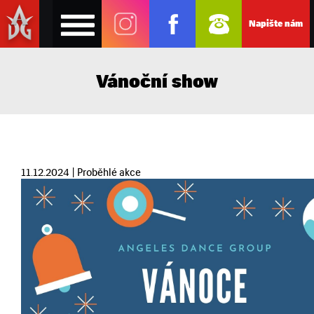
Napište nám
Vánoční show
11.12.2024 | Proběhlé akce