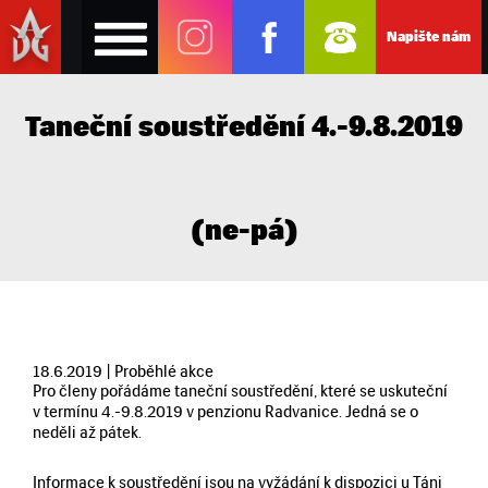
Napište nám
Taneční soustředění 4.-9.8.2019
(ne-pá)
18.6.2019 | Proběhlé akce
Pro členy pořádáme taneční soustředění, které se uskuteční
v termínu 4.-9.8.2019 v penzionu Radvanice. Jedná se o
neděli až pátek.
Informace k soustředění jsou na vyžádání k dispozici u Táni