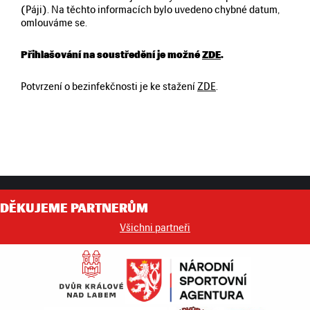
(Páji). Na těchto informacích bylo uvedeno chybné datum,
omlouváme se.
Přihlašování na soustředění je možné
ZDE
.
Potvrzení o bezinfekčnosti je ke stažení
ZDE
.
DĚKUJEME PARTNERŮM
Všichni partneři