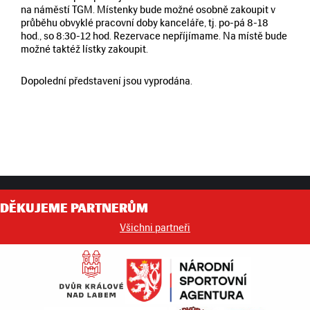
na náměstí TGM. Místenky bude možné osobně zakoupit v
průběhu obvyklé pracovní doby kanceláře, tj. po-pá 8-18
hod., so 8:30-12 hod. Rezervace nepříjímame. Na místě bude
možné taktéž lístky zakoupit.
Dopolední představení jsou vyprodána.
DĚKUJEME PARTNERŮM
Všichni partneři