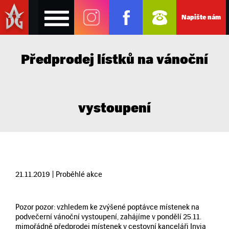
Napište nám
Předprodej lístků na vánoční
vystoupení
21.11.2019 | Proběhlé akce
Pozor pozor: vzhledem ke zvýšené poptávce místenek na
podvečerní vánoční vystoupení, zahájíme v pondělí 25.11.
mimořádně předprodej místenek v cestovní kanceláři Invia