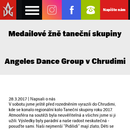
Napište nám
Medailové žně taneční skupiny
Angeles Dance Group v Chrudimi
28.3.2017 | Napsali o nás
V sobotu jsme ještě před rozedněním vyrazili do Chrudimi,
kde se konalo regionální kolo Taneční skupiny roku 2017.
Atmosféra na soutěži byla neuvěřitelná a všichni jsme si ji
užili. Výsledky byly parádní a naše radost neskutečná -
posuďte sami. Naši nejmenší "Pidilidi" mají zlato, Děti se