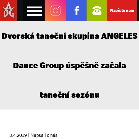
Napište nám
Dvorská taneční skupina ANGELES
Dance Group úspěšně začala
taneční sezónu
8.4.2019 | Napsali o nás