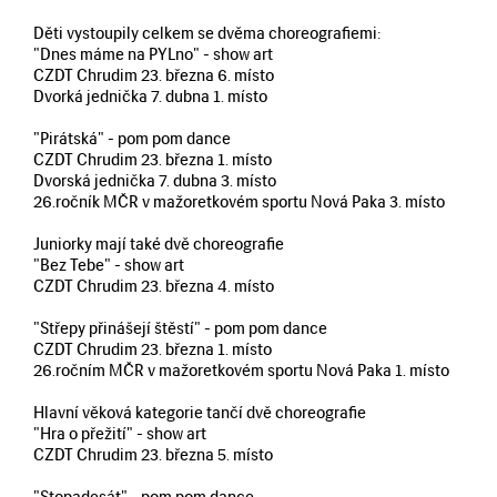
Děti vystoupily celkem se dvěma choreografiemi:
"Dnes máme na PYLno" - show art
CZDT Chrudim 23. března 6. místo
Dvorká jednička 7. dubna 1. místo
"Pirátská" - pom pom dance
CZDT Chrudim 23. března 1. místo
Dvorská jednička 7. dubna 3. místo
26.ročník MČR v mažoretkovém sportu Nová Paka 3. místo
Juniorky mají také dvě choreografie
"Bez Tebe" - show art
CZDT Chrudim 23. března 4. místo
"Střepy přinášejí štěstí" - pom pom dance
CZDT Chrudim 23. března 1. místo
26.ročním MČR v mažoretkovém sportu Nová Paka 1. místo
Hlavní věková kategorie tančí dvě choreografie
"Hra o přežití" - show art
CZDT Chrudim 23. března 5. místo